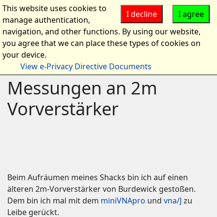
This website uses cookies to
I decline
I agree
manage authentication,
navigation, and other functions. By using our website,
you agree that we can place these types of cookies on
your device.
View e-Privacy Directive Documents
Messungen an 2m
Vorverstärker
Beim Aufräumen meines Shacks bin ich auf einen
älteren 2m-Vorverstärker von Burdewick gestoßen.
Dem bin ich mal mit dem
miniVNApro
und
vna/J
zu
Leibe gerückt.