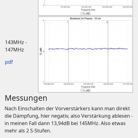
143MHz -
147MHz
pdf
Messungen
Nach Einschalten der Vorverstärkers kann man direkt
die Dämpfung, hier negativ, also Verstärkung ablesen -
in meinen Fall dann 13,94dB bei 145MHz. Also etwas
mehr als 2 S-Stufen.